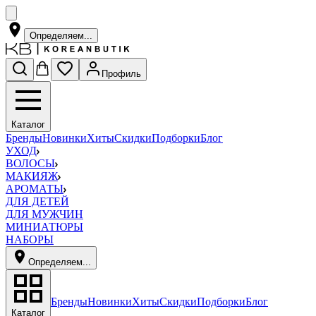
Определяем...
Профиль
Каталог
Бренды
Новинки
Хиты
Скидки
Подборки
Блог
УХОД
ВОЛОСЫ
МАКИЯЖ
АРОМАТЫ
ДЛЯ ДЕТЕЙ
ДЛЯ МУЖЧИН
МИНИАТЮРЫ
НАБОРЫ
Определяем...
Бренды
Новинки
Хиты
Скидки
Подборки
Блог
Каталог