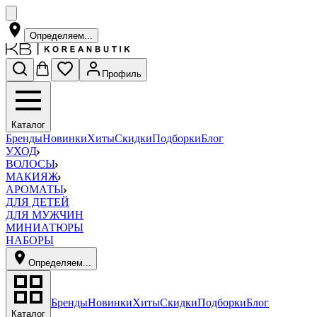
Определяем...
Профиль
Каталог
Бренды
Новинки
Хиты
Скидки
Подборки
Блог
УХОД
ВОЛОСЫ
МАКИЯЖ
АРОМАТЫ
ДЛЯ ДЕТЕЙ
ДЛЯ МУЖЧИН
МИНИАТЮРЫ
НАБОРЫ
Определяем...
Бренды
Новинки
Хиты
Скидки
Подборки
Блог
Каталог