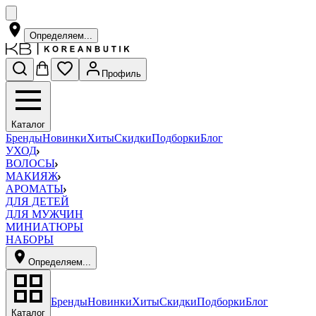
Определяем...
Профиль
Каталог
Бренды
Новинки
Хиты
Скидки
Подборки
Блог
УХОД
ВОЛОСЫ
МАКИЯЖ
АРОМАТЫ
ДЛЯ ДЕТЕЙ
ДЛЯ МУЖЧИН
МИНИАТЮРЫ
НАБОРЫ
Определяем...
Бренды
Новинки
Хиты
Скидки
Подборки
Блог
Каталог