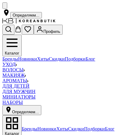
Определяем...
Профиль
Каталог
Бренды
Новинки
Хиты
Скидки
Подборки
Блог
УХОД
ВОЛОСЫ
МАКИЯЖ
АРОМАТЫ
ДЛЯ ДЕТЕЙ
ДЛЯ МУЖЧИН
МИНИАТЮРЫ
НАБОРЫ
Определяем...
Бренды
Новинки
Хиты
Скидки
Подборки
Блог
Каталог