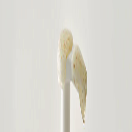
Наши магазины
Контакты