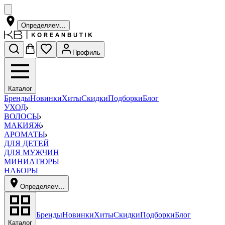
Определяем...
Профиль
Каталог
Бренды
Новинки
Хиты
Скидки
Подборки
Блог
УХОД
ВОЛОСЫ
МАКИЯЖ
АРОМАТЫ
ДЛЯ ДЕТЕЙ
ДЛЯ МУЖЧИН
МИНИАТЮРЫ
НАБОРЫ
Определяем...
Бренды
Новинки
Хиты
Скидки
Подборки
Блог
Каталог