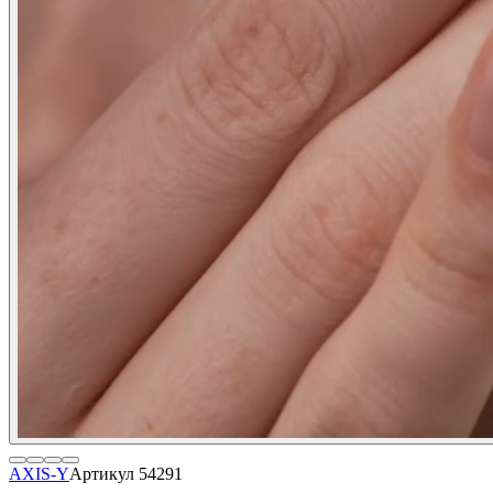
AXIS-Y
Артикул
54291