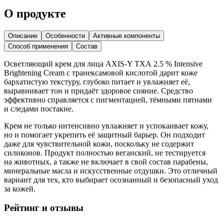
О продукте
Описание
Особенности
Активные компоненты
Способ применения
Состав
Осветляющий крем для лица AXIS‑Y TXA 2.5 % Intensive
Brightening Cream с транексамовой кислотой дарит коже
бархатистую текстуру, глубоко питает и увлажняет её,
выравнивает тон и придаёт здоровое сияние. Средство
эффективно справляется с пигментацией, тёмными пятнами
и следами постакне.
Крем не только интенсивно увлажняет и успокаивает кожу,
но и помогает укрепить её защитный барьер. Он подходит
даже для чувствительной кожи, поскольку не содержит
силиконов. Продукт полностью веганский, не тестируется
на животных, а также не включает в свой состав парабены,
минеральные масла и искусственные отдушки. Это отличный
вариант для тех, кто выбирает осознанный и безопасный уход
за кожей.
Рейтинг и отзывы