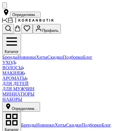
Определяем...
Профиль
Каталог
Бренды
Новинки
Хиты
Скидки
Подборки
Блог
УХОД
ВОЛОСЫ
МАКИЯЖ
АРОМАТЫ
ДЛЯ ДЕТЕЙ
ДЛЯ МУЖЧИН
МИНИАТЮРЫ
НАБОРЫ
Определяем...
Бренды
Новинки
Хиты
Скидки
Подборки
Блог
Каталог