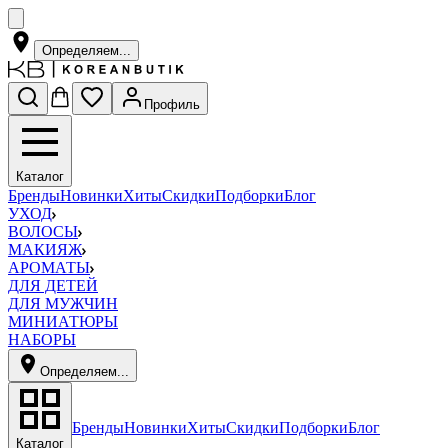
Определяем...
Профиль
Каталог
Бренды
Новинки
Хиты
Скидки
Подборки
Блог
УХОД
ВОЛОСЫ
МАКИЯЖ
АРОМАТЫ
ДЛЯ ДЕТЕЙ
ДЛЯ МУЖЧИН
МИНИАТЮРЫ
НАБОРЫ
Определяем...
Бренды
Новинки
Хиты
Скидки
Подборки
Блог
Каталог