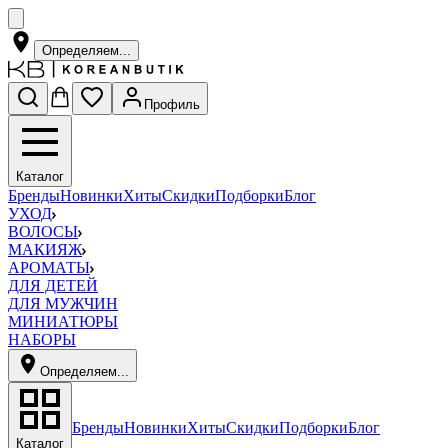
Определяем...
Профиль
Каталог
Бренды
Новинки
Хиты
Скидки
Подборки
Блог
УХОД
ВОЛОСЫ
МАКИЯЖ
АРОМАТЫ
ДЛЯ ДЕТЕЙ
ДЛЯ МУЖЧИН
МИНИАТЮРЫ
НАБОРЫ
Определяем...
Бренды
Новинки
Хиты
Скидки
Подборки
Блог
Каталог