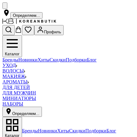
Определяем...
Профиль
Каталог
Бренды
Новинки
Хиты
Скидки
Подборки
Блог
УХОД
ВОЛОСЫ
МАКИЯЖ
АРОМАТЫ
ДЛЯ ДЕТЕЙ
ДЛЯ МУЖЧИН
МИНИАТЮРЫ
НАБОРЫ
Определяем...
Бренды
Новинки
Хиты
Скидки
Подборки
Блог
Каталог