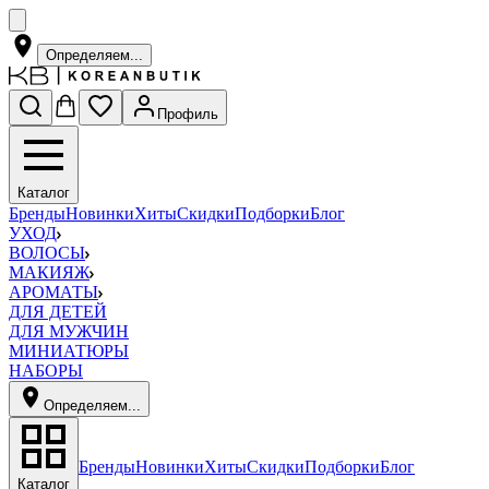
Определяем...
Профиль
Каталог
Бренды
Новинки
Хиты
Скидки
Подборки
Блог
УХОД
ВОЛОСЫ
МАКИЯЖ
АРОМАТЫ
ДЛЯ ДЕТЕЙ
ДЛЯ МУЖЧИН
МИНИАТЮРЫ
НАБОРЫ
Определяем...
Бренды
Новинки
Хиты
Скидки
Подборки
Блог
Каталог