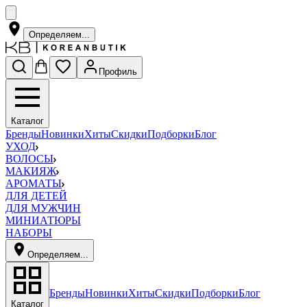
Определяем...
Профиль
Каталог
Бренды
Новинки
Хиты
Скидки
Подборки
Блог
УХОД
ВОЛОСЫ
МАКИЯЖ
АРОМАТЫ
ДЛЯ ДЕТЕЙ
ДЛЯ МУЖЧИН
МИНИАТЮРЫ
НАБОРЫ
Определяем...
Бренды
Новинки
Хиты
Скидки
Подборки
Блог
Каталог