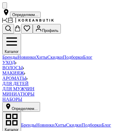
Определяем...
Профиль
Каталог
Бренды
Новинки
Хиты
Скидки
Подборки
Блог
УХОД
ВОЛОСЫ
МАКИЯЖ
АРОМАТЫ
ДЛЯ ДЕТЕЙ
ДЛЯ МУЖЧИН
МИНИАТЮРЫ
НАБОРЫ
Определяем...
Бренды
Новинки
Хиты
Скидки
Подборки
Блог
Каталог