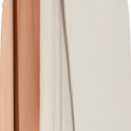
Определяем...
Профиль
Каталог
Бренды
Новинки
Хиты
Скидки
Подборки
Блог
УХОД
ВОЛОСЫ
МАКИЯЖ
АРОМАТЫ
ДЛЯ ДЕТЕЙ
ДЛЯ МУЖЧИН
МИНИАТЮРЫ
НАБОРЫ
Определяем...
Бренды
Новинки
Хиты
Скидки
Подборки
Блог
Каталог